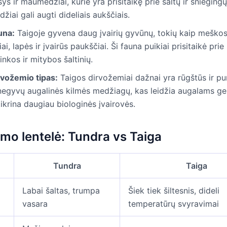
ys ir maumedžiai, kurie yra prisitaikę prie šaltų ir snieging
žiai gali augti dideliais aukščiais.
una:
Taigoje gyvena daug įvairių gyvūnų, tokių kaip meškos, 
iai, lapės ir įvairūs paukščiai. Ši fauna puikiai prisitaikė pri
inkos ir mitybos šaltinių.
rvožemio tipas:
Taigos dirvožemiai dažnai yra rūgštūs ir pur
negyvų augalinės kilmės medžiagų, kas leidžia augalams ger
ikrina daugiau biologinės įvairovės.
imo lentelė: Tundra vs Taiga
Tundra
Taiga
Labai šaltas, trumpa
Šiek tiek šiltesnis, dideli
vasara
temperatūrų svyravimai