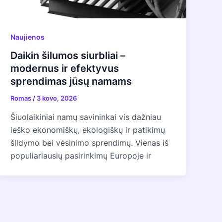
Naujienos
Daikin šilumos siurbliai –
modernus ir efektyvus
sprendimas jūsų namams
Romas
/
3 kovo, 2026
Šiuolaikiniai namų savininkai vis dažniau
ieško ekonomiškų, ekologiškų ir patikimų
šildymo bei vėsinimo sprendimų. Vienas iš
populiariausių pasirinkimų Europoje ir