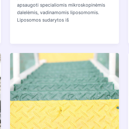
apsaugoti specialiomis mikroskopinėmis
dalelėmis, vadinamomis liposomomis.
Liposomos sudarytos iš