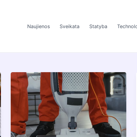
Naujienos
Sveikata
Statyba
Technolo