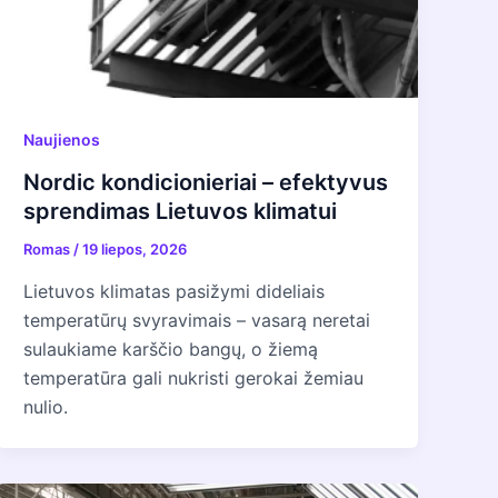
Naujienos
Nordic kondicionieriai – efektyvus
sprendimas Lietuvos klimatui
Romas
/
19 liepos, 2026
Lietuvos klimatas pasižymi dideliais
temperatūrų svyravimais – vasarą neretai
sulaukiame karščio bangų, o žiemą
temperatūra gali nukristi gerokai žemiau
nulio.