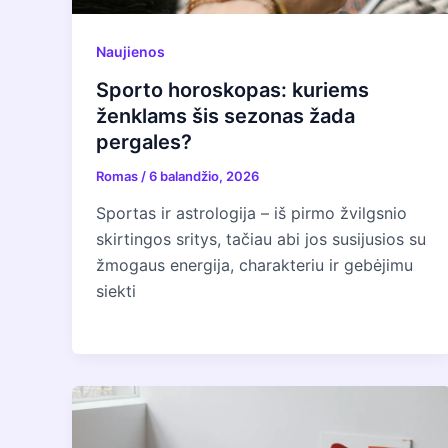
Naujienos
Sporto horoskopas: kuriems
ženklams šis sezonas žada
pergales?
Romas
/
6 balandžio, 2026
Sportas ir astrologija – iš pirmo žvilgsnio
skirtingos sritys, tačiau abi jos susijusios su
žmogaus energija, charakteriu ir gebėjimu
siekti