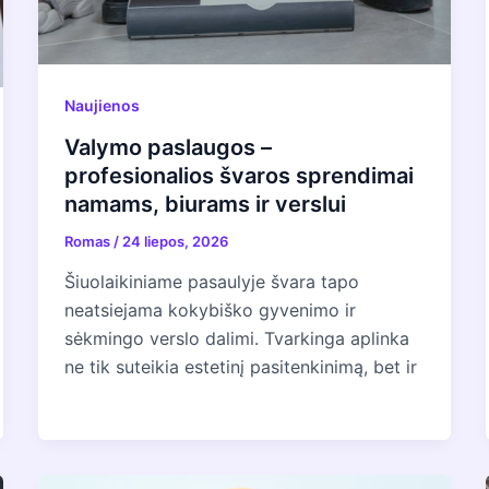
Naujienos
Valymo paslaugos –
profesionalios švaros sprendimai
namams, biurams ir verslui
Romas
/
24 liepos, 2026
Šiuolaikiniame pasaulyje švara tapo
neatsiejama kokybiško gyvenimo ir
sėkmingo verslo dalimi. Tvarkinga aplinka
ne tik suteikia estetinį pasitenkinimą, bet ir