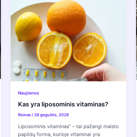
Naujienos
Kas yra liposominis vitaminas?
Romas
/
28 gegužės, 2026
Liposominis vitaminas“ – tai pažangi maisto
papildų forma, kurioje vitaminai yra