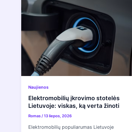
Naujienos
Elektromobilių įkrovimo stotelės
Lietuvoje: viskas, ką verta žinoti
Romas
/
13 liepos, 2026
Elektromobilių populiarumas Lietuvoje