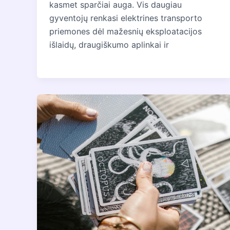
kasmet sparčiai auga. Vis daugiau
gyventojų renkasi elektrines transporto
priemones dėl mažesnių eksploatacijos
išlaidų, draugiškumo aplinkai ir