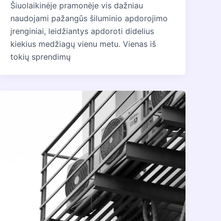
Šiuolaikinėje pramonėje vis dažniau
naudojami pažangūs šiluminio apdorojimo
įrenginiai, leidžiantys apdoroti didelius
kiekius medžiagų vienu metu. Vienas iš
tokių sprendimų