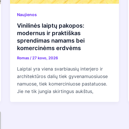
Naujienos
Vinilinės laiptų pakopos:
modernus ir praktiškas
sprendimas namams bei
komercinėms erdvėms
Romas
/
27 kovo, 2026
Laiptai yra viena svarbiausių interjero ir
architektūros dalių tiek gyvenamuosiuose
namuose, tiek komerciniuose pastatuose.
Jie ne tik jungia skirtingus aukštus,