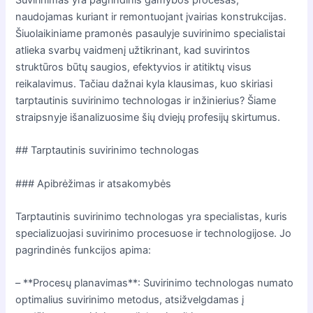
naudojamas kuriant ir remontuojant įvairias konstrukcijas.
Šiuolaikiniame pramonės pasaulyje suvirinimo specialistai
atlieka svarbų vaidmenį užtikrinant, kad suvirintos
struktūros būtų saugios, efektyvios ir atitiktų visus
reikalavimus. Tačiau dažnai kyla klausimas, kuo skiriasi
tarptautinis suvirinimo technologas ir inžinierius? Šiame
straipsnyje išanalizuosime šių dviejų profesijų skirtumus.
## Tarptautinis suvirinimo technologas
### Apibrėžimas ir atsakomybės
Tarptautinis suvirinimo technologas yra specialistas, kuris
specializuojasi suvirinimo procesuose ir technologijose. Jo
pagrindinės funkcijos apima:
– **Procesų planavimas**: Suvirinimo technologas numato
optimalius suvirinimo metodus, atsižvelgdamas į