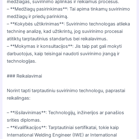
medžiagas, suvirinimo aplinkas ir reikiamus procesus.
– **Medžiagų pasirinkimas**: Tai apima tinkamų suvirinimo
medžiagų ir priedų parinkimą.
– **Kokybės užtikrinimas**: Suvirinimo technologas atlieka
techninę analizę, kad užtikrintų, jog suvirinimo procesai
atitiktų tarptautinius standartus bei reikalavimus.
– **Mokymas ir konsultacijos**: Jis taip pat gali mokyti
darbuotojus, kaip teisingai naudoti suvirinimo įrangą ir
technologijas.
### Reikalavimai
Norint tapti tarptautiniu suvirinimo technologu, paprastai
reikalingas:
– **Išsilavinimas**: Technologijų, inžinerijos ar panašios
srities diplomas.
– **Kvalifikacijos**: Tarptautiniai sertifikatai, tokie kaip
International Welding Engineer (IWE) ar International