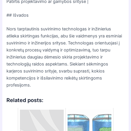
Patirtis projektavimo ar gamybos srityse |
## Išvados
Nors tarptautinis suvirinimo technologas ir inžinierius
atlieka skirtingas funkcijas, abu šie vaidmenys yra esminiai
suvirinimo ir inžinerijos srityse. Technologas orientuojasi į
konkretų procesų valdymą ir optimizavimą, tuo tarpu
inžinierius daugiau dėmesio skiria projektavimo ir
technologijų raidos aspektams. Siekiant sėkmingos
karjeros suvirinimo srityje, svarbu suprasti, kokios
kompetencijos ir išsilavinimo reikėtų skirtingoms
profesijoms.
Related posts: