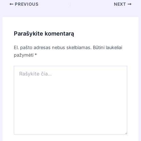
Post
PREVIOUS
NEXT
navigation
Parašykite komentarą
El. pašto adresas nebus skelbiamas.
Būtini laukeliai
pažymėti
*
Rašykite
čia...