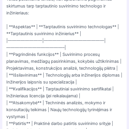
skirtumus tarp tarptautinio suvirinimo technologo ir
inžinieriaus:
| **Aspektas** | **Tarptautinis suvirinimo technologas** |
**Tarptautinis suvirinimo inžinierius** |
|————————|——————————————|
—————————————–|
| **Pagrindinės funkcijos** | Suvirinimo procesų
planavimas, medžiagų pasirinkimas, kokybės užtikrinimas |
Projektavimas, konstrukcijos analizė, technologijų plėtra |
| **Išsilavinimas** | Technologijų arba inžinerijos diplomas |
Inžinerijos laipsnis su specializacija |
| **Kvalifikacijos** | Tarptautiniai suvirinimo sertifikatai |
Inžinieriaus licencija (jei reikalaujama) |
| **Atsakomybė** | Techninės analizės, mokymo ir
konsultacijų teikimas | Naujų technologijų tyrinėjimas ir
vystymas |
| **Patirtis** | Praktinė darbo patirtis suvirinimo srityje |