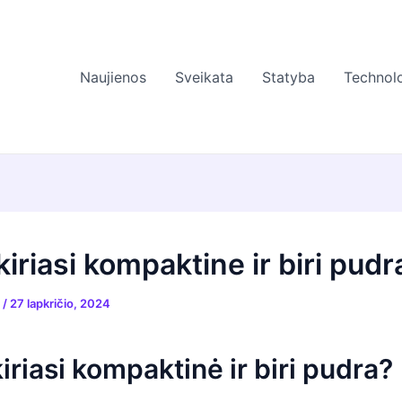
Naujienos
Sveikata
Statyba
Technolo
iriasi kompaktine ir biri pudr
s
/
27 lapkričio, 2024
iriasi kompaktinė ir biri pudra?