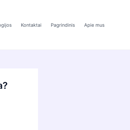
gijos
Kontaktai
Pagrindinis
Apie mus
a?