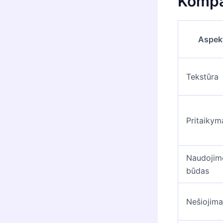
Kompar
Aspek
Tekstūra
Pritaikym
Naudojim
būdas
Nešiojima