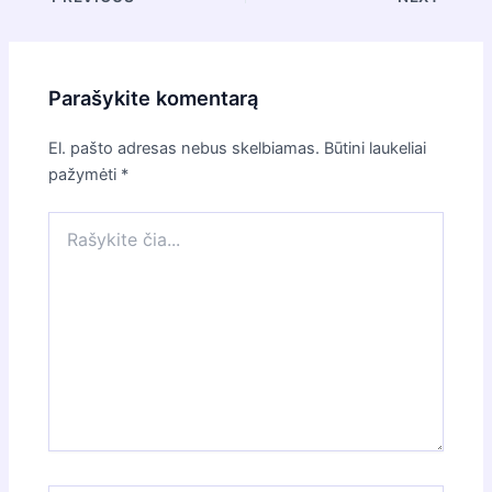
navigation
Parašykite komentarą
El. pašto adresas nebus skelbiamas.
Būtini laukeliai
pažymėti
*
Rašykite
čia...