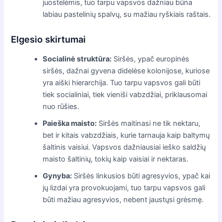
juostelėmis, tuo tarpu vapsvos dažniau būna
labiau pastelinių spalvų, su mažiau ryškiais raštais.
Elgesio skirtumai
Socialinė struktūra:
Siršės, ypač europinės
siršės, dažnai gyvena didelėse kolonijose, kuriose
yra aiški hierarchija. Tuo tarpu vapsvos gali būti
tiek socialiniai, tiek vieniši vabzdžiai, priklausomai
nuo rūšies.
Paieška maisto:
Siršės maitinasi ne tik nektaru,
bet ir kitais vabzdžiais, kurie tarnauja kaip baltymų
šaltinis vaisiui. Vapsvos dažniausiai ieško saldžių
maisto šaltinių, tokių kaip vaisiai ir nektaras.
Gynyba:
Siršės linkusios būti agresyvios, ypač kai
jų lizdai yra provokuojami, tuo tarpu vapsvos gali
būti mažiau agresyvios, nebent jaustųsi grėsmę.