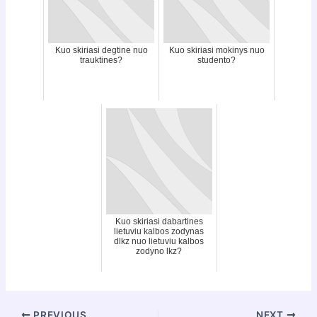
Kuo skiriasi degtine nuo
Kuo skiriasi mokinys nuo
trauktines?
studento?
Kuo skiriasi dabartines
lietuviu kalbos zodynas
dlkz nuo lietuviu kalbos
zodyno lkz?
Post
PREVIOUS
NEXT