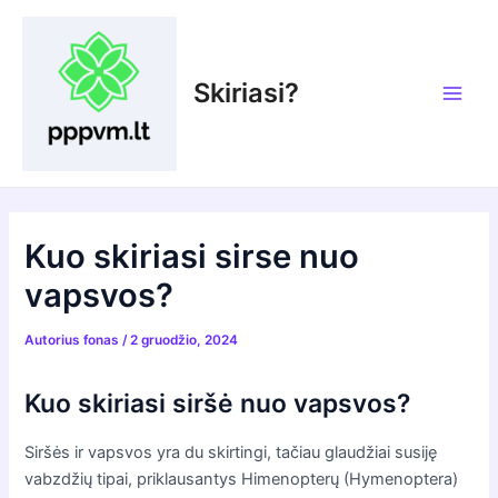
Pereiti
prie
turinio
Skiriasi?
Main
Men
Kuo skiriasi sirse nuo
vapsvos?
Autorius
fonas
/
2 gruodžio, 2024
Kuo skiriasi siršė nuo vapsvos?
Siršės ir vapsvos yra du skirtingi, tačiau glaudžiai susiję
vabzdžių tipai, priklausantys Himenopterų (Hymenoptera)