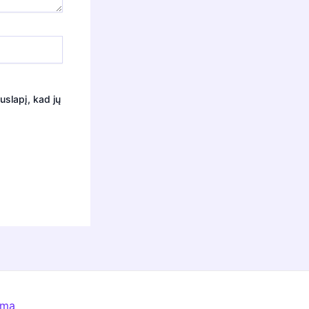
uslapį, kad jų
ema