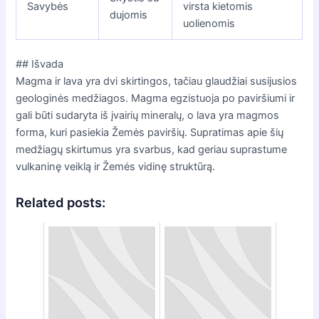
Savybės
virsta kietomis
dujomis
uolienomis
## Išvada
Magma ir lava yra dvi skirtingos, tačiau glaudžiai susijusios
geologinės medžiagos. Magma egzistuoja po paviršiumi ir
gali būti sudaryta iš įvairių mineralų, o lava yra magmos
forma, kuri pasiekia Žemės paviršių. Supratimas apie šių
medžiagų skirtumus yra svarbus, kad geriau suprastume
vulkaninę veiklą ir Žemės vidinę struktūrą.
Related posts: