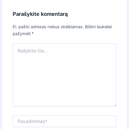
Parašykite komentarą
El. pašto adresas nebus skelbiamas.
Būtini laukeliai
pažymėti
*
Rašykite
čia...
Pavadinimas*