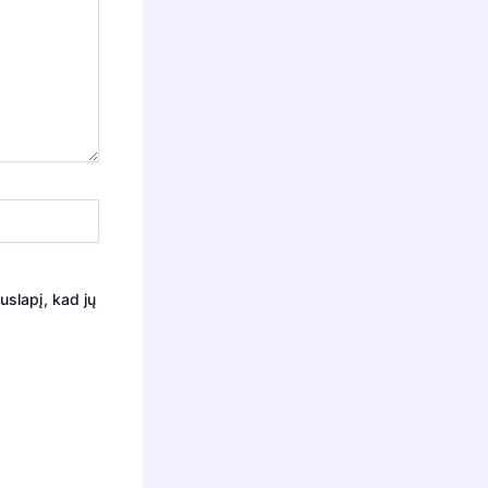
uslapį, kad jų