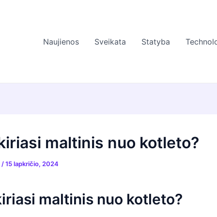
Naujienos
Sveikata
Statyba
Technolo
iriasi maltinis nuo kotleto?
s
/
15 lapkričio, 2024
iriasi maltinis nuo kotleto?