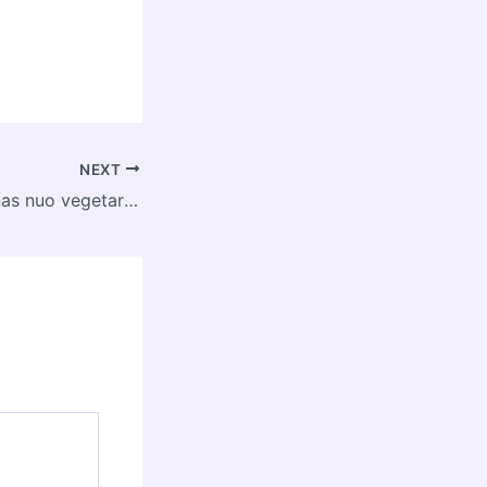
NEXT
Kuo skiriasi veganas nuo vegetaro?