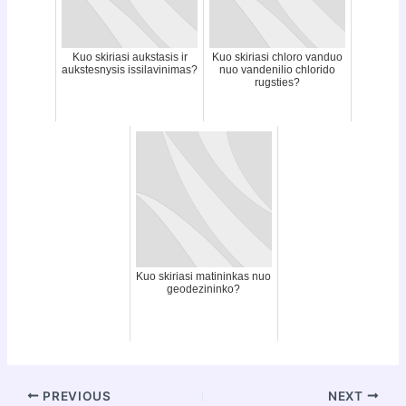
Kuo skiriasi aukstasis ir
Kuo skiriasi chloro vanduo
aukstesnysis issilavinimas?
nuo vandenilio chlorido
rugsties?
Kuo skiriasi matininkas nuo
geodezininko?
Post
PREVIOUS
NEXT