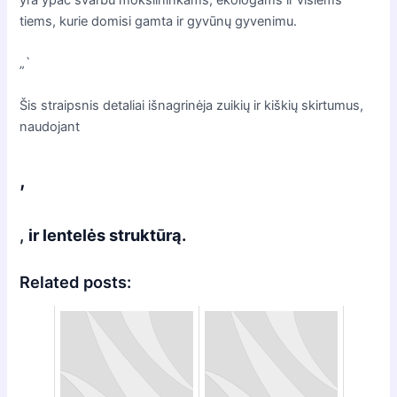
tiems, kurie domisi gamta ir gyvūnų gyvenimu.
„`
Šis straipsnis detaliai išnagrinėja zuikių ir kiškių skirtumus,
naudojant
,
,
ir lentelės struktūrą.
Related posts: