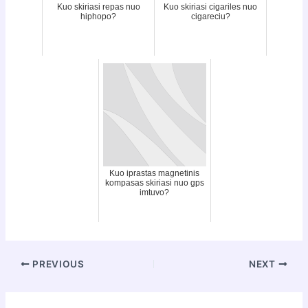
Kuo skiriasi repas nuo
Kuo skiriasi cigariles nuo
hiphopo?
cigareciu?
Kuo iprastas magnetinis
kompasas skiriasi nuo gps
imtuvo?
Post
PREVIOUS
NEXT
navigation