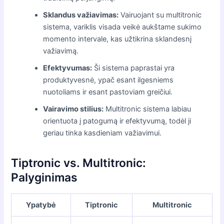
Sklandus važiavimas:
Vairuojant su multitronic
sistema, variklis visada veikė aukštame sukimo
momento intervale, kas užtikrina sklandesnį
važiavimą.
Efektyvumas:
Ši sistema paprastai yra
produktyvesnė, ypač esant ilgesniems
nuotoliams ir esant pastoviam greičiui.
Vairavimo stilius:
Multitronic sistema labiau
orientuota į patogumą ir efektyvumą, todėl ji
geriau tinka kasdieniam važiavimui.
Tiptronic vs. Multitronic:
Palyginimas
Ypatybė
Tiptronic
Multitronic