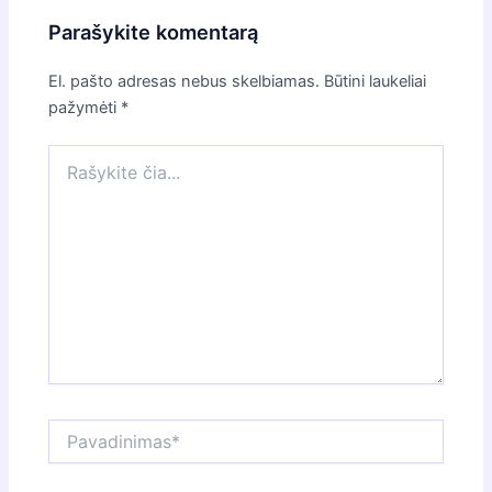
Parašykite komentarą
El. pašto adresas nebus skelbiamas.
Būtini laukeliai
pažymėti
*
Rašykite
čia...
Pavadinimas*