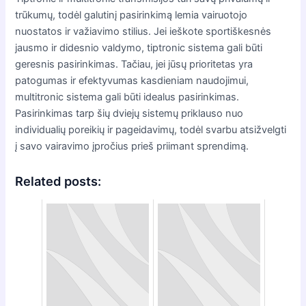
trūkumų, todėl galutinį pasirinkimą lemia vairuotojo
nuostatos ir važiavimo stilius. Jei ieškote sportiškesnės
jausmo ir didesnio valdymo, tiptronic sistema gali būti
geresnis pasirinkimas. Tačiau, jei jūsų prioritetas yra
patogumas ir efektyvumas kasdieniam naudojimui,
multitronic sistema gali būti idealus pasirinkimas.
Pasirinkimas tarp šių dviejų sistemų priklauso nuo
individualių poreikių ir pageidavimų, todėl svarbu atsižvelgti
į savo vairavimo įpročius prieš priimant sprendimą.
Related posts: