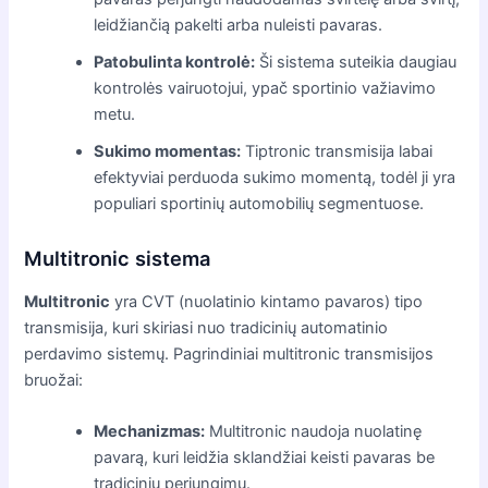
leidžiančią pakelti arba nuleisti pavaras.
Patobulinta kontrolė:
Ši sistema suteikia daugiau
kontrolės vairuotojui, ypač sportinio važiavimo
metu.
Sukimo momentas:
Tiptronic transmisija labai
efektyviai perduoda sukimo momentą, todėl ji yra
populiari sportinių automobilių segmentuose.
Multitronic sistema
Multitronic
yra CVT (nuolatinio kintamo pavaros) tipo
transmisija, kuri skiriasi nuo tradicinių automatinio
perdavimo sistemų. Pagrindiniai multitronic transmisijos
bruožai:
Mechanizmas:
Multitronic naudoja nuolatinę
pavarą, kuri leidžia sklandžiai keisti pavaras be
tradicinių perjungimų.