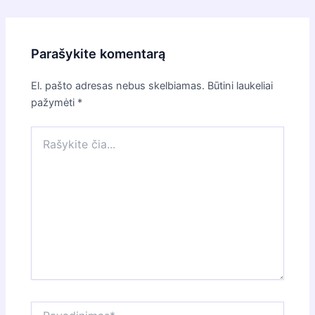
navigation
Parašykite komentarą
El. pašto adresas nebus skelbiamas.
Būtini laukeliai
pažymėti
*
Rašykite
čia...
Pavadinimas*