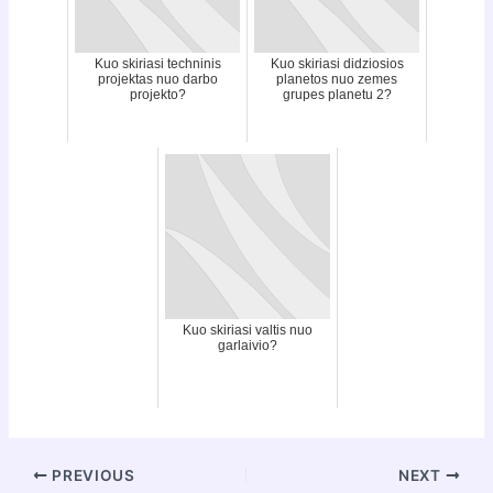
Kuo skiriasi techninis
Kuo skiriasi didziosios
projektas nuo darbo
planetos nuo zemes
projekto?
grupes planetu 2?
Kuo skiriasi valtis nuo
garlaivio?
Post
PREVIOUS
NEXT