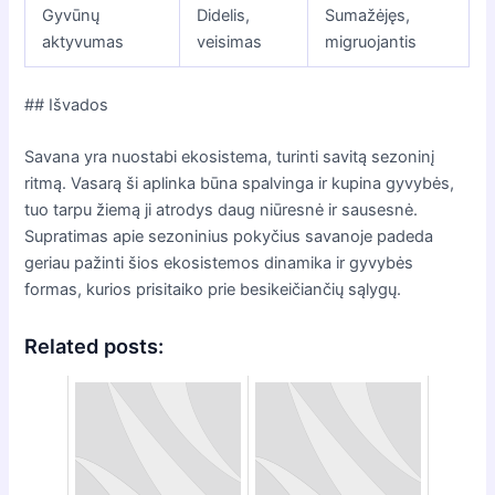
Gyvūnų
Didelis,
Sumažėjęs,
aktyvumas
veisimas
migruojantis
## Išvados
Savana yra nuostabi ekosistema, turinti savitą sezoninį
ritmą. Vasarą ši aplinka būna spalvinga ir kupina gyvybės,
tuo tarpu žiemą ji atrodys daug niūresnė ir sausesnė.
Supratimas apie sezoninius pokyčius savanoje padeda
geriau pažinti šios ekosistemos dinamika ir gyvybės
formas, kurios prisitaiko prie besikeičiančių sąlygų.
Related posts: