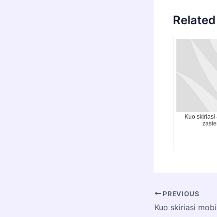
Related
Kuo skiriasi
zasie
Post
PREVIOUS
navigation