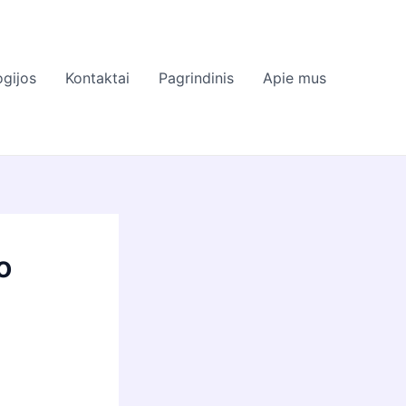
gijos
Kontaktai
Pagrindinis
Apie mus
o