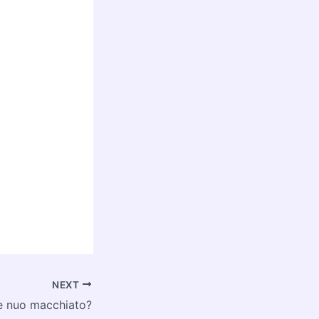
NEXT
tte nuo macchiato?