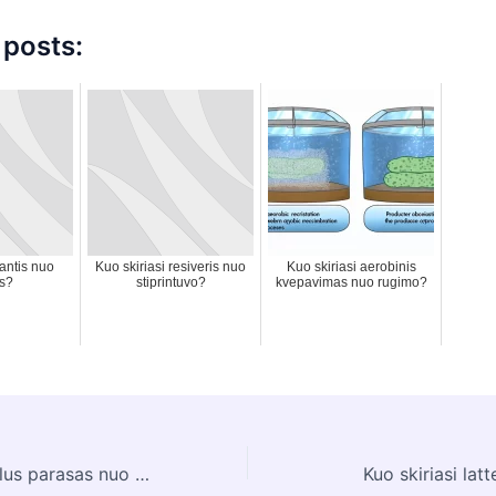
 posts:
 antis nuo
Kuo skiriasi resiveris nuo
Kuo skiriasi aerobinis
s?
stiprintuvo?
kvepavimas nuo rugimo?
Kuo skiriasi mobilus parasas nuo elektroninio?
Kuo skiriasi la