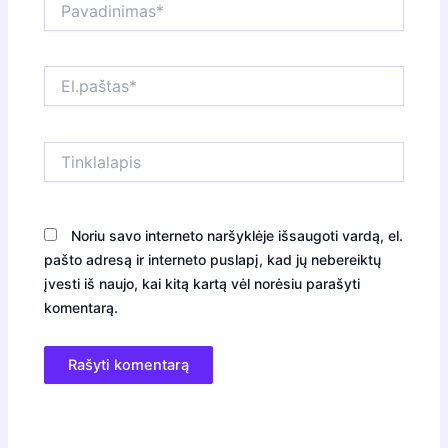
El.paštas*
Tinklalapis
Noriu savo interneto naršyklėje išsaugoti vardą, el.
pašto adresą ir interneto puslapį, kad jų nebereiktų
įvesti iš naujo, kai kitą kartą vėl norėsiu parašyti
komentarą.