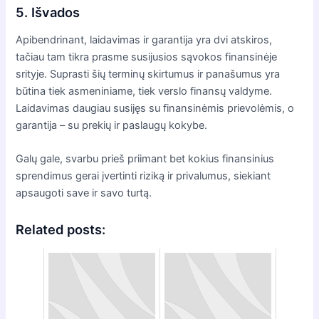
5. Išvados
Apibendrinant, laidavimas ir garantija yra dvi atskiros,
tačiau tam tikra prasme susijusios sąvokos finansinėje
srityje. Suprasti šių terminų skirtumus ir panašumus yra
būtina tiek asmeniniame, tiek verslo finansų valdyme.
Laidavimas daugiau susijęs su finansinėmis prievolėmis, o
garantija – su prekių ir paslaugų kokybe.
Galų gale, svarbu prieš priimant bet kokius finansinius
sprendimus gerai įvertinti riziką ir privalumus, siekiant
apsaugoti save ir savo turtą.
Related posts: