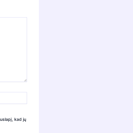
uslapį, kad jų