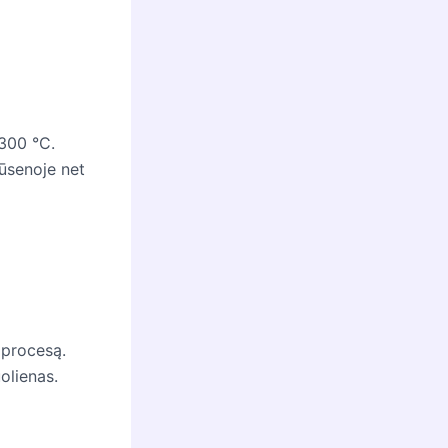
300 °C.
būsenoje net
 procesą.
olienas.