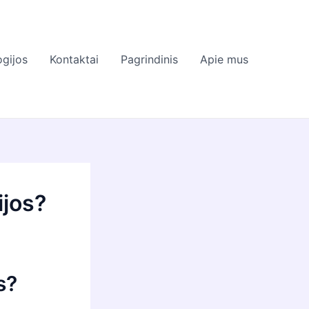
gijos
Kontaktai
Pagrindinis
Apie mus
ijos?
s?