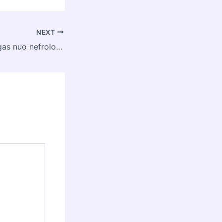
NEXT
Kuo skiriasi urologas nuo nefrologo?