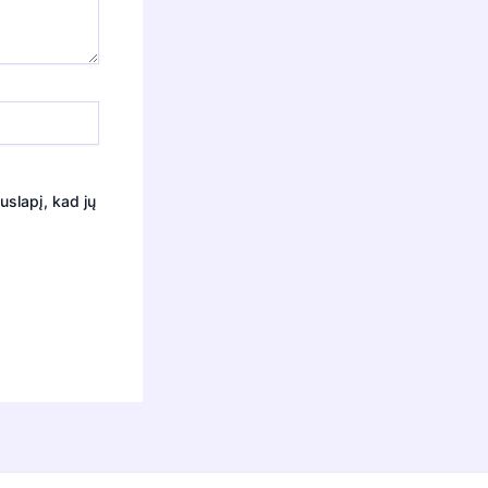
uslapį, kad jų