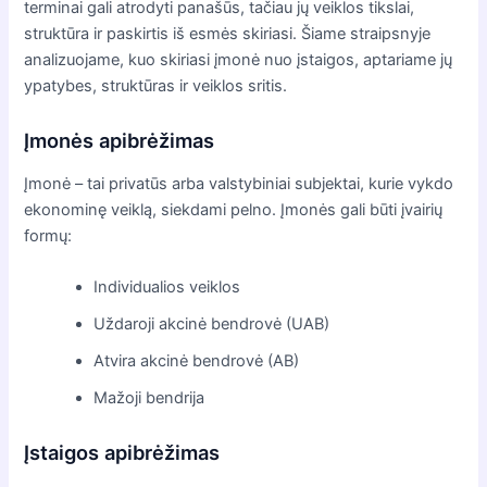
terminai gali atrodyti panašūs, tačiau jų veiklos tikslai,
struktūra ir paskirtis iš esmės skiriasi. Šiame straipsnyje
analizuojame, kuo skiriasi įmonė nuo įstaigos, aptariame jų
ypatybes, struktūras ir veiklos sritis.
Įmonės apibrėžimas
Įmonė – tai privatūs arba valstybiniai subjektai, kurie vykdo
ekonominę veiklą, siekdami pelno. Įmonės gali būti įvairių
formų:
Individualios veiklos
Uždaroji akcinė bendrovė (UAB)
Atvira akcinė bendrovė (AB)
Mažoji bendrija
Įstaigos apibrėžimas