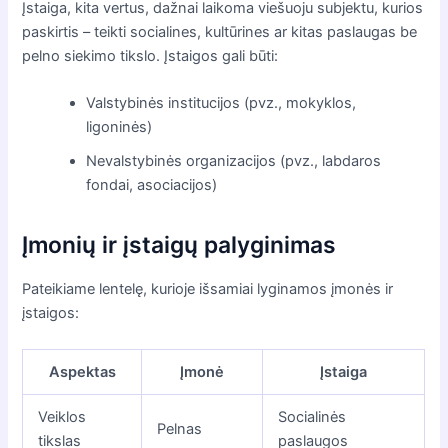
Įstaiga, kita vertus, dažnai laikoma viešuoju subjektu, kurios
paskirtis – teikti socialines, kultūrines ar kitas paslaugas be
pelno siekimo tikslo. Įstaigos gali būti:
Valstybinės institucijos (pvz., mokyklos,
ligoninės)
Nevalstybinės organizacijos (pvz., labdaros
fondai, asociacijos)
Įmonių ir įstaigų palyginimas
Pateikiame lentelę, kurioje išsamiai lyginamos įmonės ir
įstaigos:
Aspektas
Įmonė
Įstaiga
Veiklos
Socialinės
Pelnas
tikslas
paslaugos