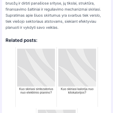
bruožų ir dirbti panašiose srityse, jų tikslai, struktūra,
finansavimo šaltiniai ir reguliavimo mechanizmai skiriasi.
Supratimas apie šiuos skirtumus yra svarbus tiek verslo,
tiek viešojo sektoriaus atstovams, siekiant efektyviau
planuoti ir vykdyti savo veiklas.
Related posts:
Kuo skiriasi sintezatorius
Kuo skiriasi kalorija nuo
nuo elektrinio pianino?
kilokalorijos?