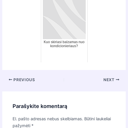
Kuo skiriasi balzamas nuo
kondicionieriaus?
Post
PREVIOUS
NEXT
navigation
Parašykite komentarą
El. pašto adresas nebus skelbiamas.
Būtini laukeliai
pažymėti
*