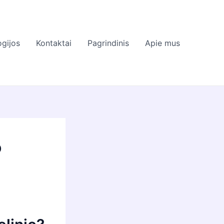
gijos
Kontaktai
Pagrindinis
Apie mus
o