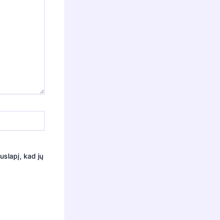
uslapį, kad jų