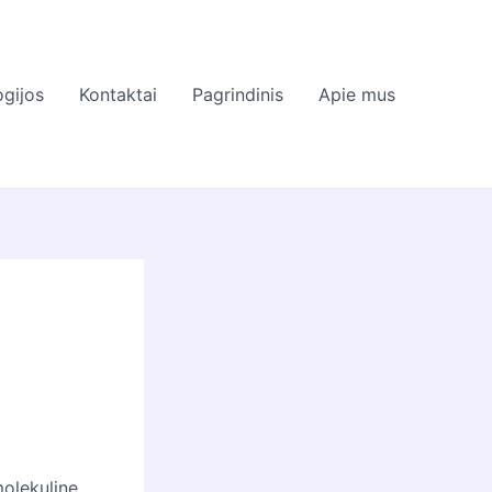
gijos
Kontaktai
Pagrindinis
Apie mus
molekulinę