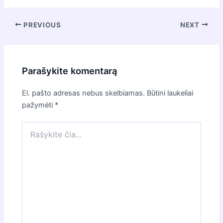
Post
PREVIOUS
NEXT
navigation
Parašykite komentarą
El. pašto adresas nebus skelbiamas.
Būtini laukeliai
pažymėti
*
Rašykite
čia...