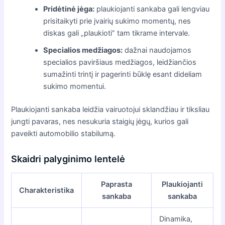
Pridėtinė jėga:
plaukiojanti sankaba gali lengviau
prisitaikyti prie įvairių sukimo momentų, nes
diskas gali „plaukioti” tam tikrame intervale.
Specialios medžiagos:
dažnai naudojamos
specialios paviršiaus medžiagos, leidžiančios
sumažinti trintį ir pagerinti būklę esant dideliam
sukimo momentui.
Plaukiojanti sankaba leidžia vairuotojui sklandžiau ir tiksliau
jungti pavaras, nes nesukuria staigių jėgų, kurios gali
paveikti automobilio stabilumą.
Skaidri palyginimo lentelė
Paprasta
Plaukiojanti
Charakteristika
sankaba
sankaba
Dinamika,