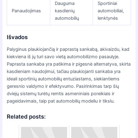
Dauguma
Sportiniai
Panaudojimas
kasdienių
automobiliai,
automobilių
lenktynės
Išvados
Palyginus plaukiojančią ir paprastą sankabą, akivaizdu, kad
kiekviena iš jų turi savo vietą automobilizmo pasaulyje.
Paprasta sankaba yra patikima ir pigesnė alternatyva, skirta
kasdieniam naudojimui, tačiau plaukiojanti sankaba yra
ideali sportinių automobilių entuziastams, siekiantiems
geresnio valdymo ir efektyvumo. Pasirinkimas tarp šių
dviejų sistemų turėtų remtis asmeniniais poreikiais ir
pageidavimais, taip pat automobilių modeliu ir tikslu.
Related posts: