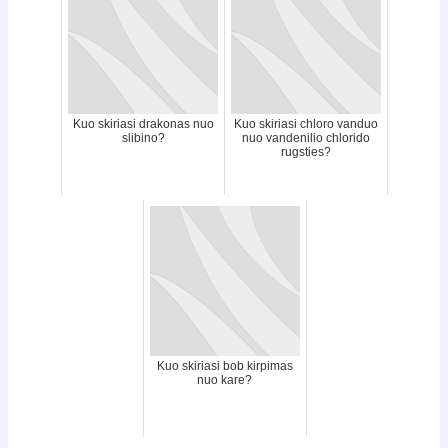
Kuo skiriasi drakonas nuo
Kuo skiriasi chloro vanduo
slibino?
nuo vandenilio chlorido
rugsties?
Kuo skiriasi bob kirpimas
nuo kare?