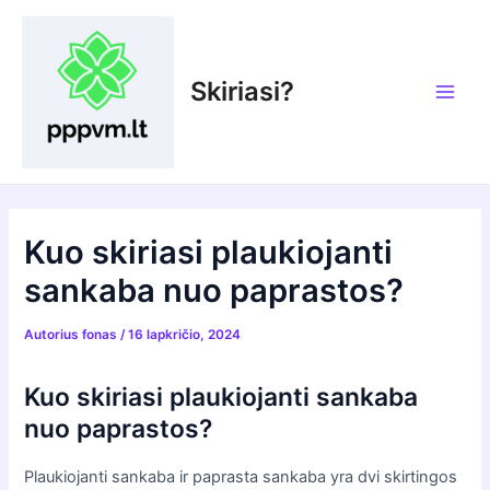
Pereiti
prie
turinio
Skiriasi?
Main
Men
Kuo skiriasi plaukiojanti
sankaba nuo paprastos?
Autorius
fonas
/
16 lapkričio, 2024
Kuo skiriasi plaukiojanti sankaba
nuo paprastos?
Plaukiojanti sankaba ir paprasta sankaba yra dvi skirtingos