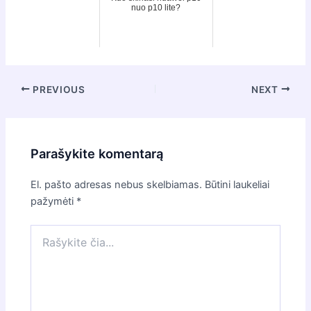
nuo p10 lite?
Post
PREVIOUS
NEXT
navigation
Parašykite komentarą
El. pašto adresas nebus skelbiamas.
Būtini laukeliai
pažymėti
*
Rašykite
čia...